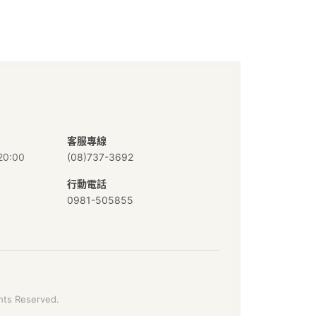
客服專線
0:00
(08)737-3692
行動電話
0981-505855
Reserved.