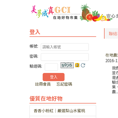
登入
聯絡
帳號:
在地農
密碼:
2016-1
驗證碼
:
我
並
是
驗
註冊會員
忘記密碼
果
農..
優質在地好物
香香小粉紅｜嚴選梨山水蜜桃