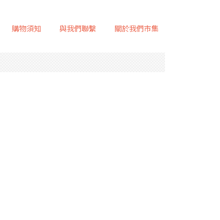
購物須知
與我們聯繫
關於我們市集