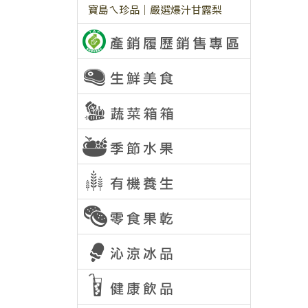
寶島ㄟ珍品｜嚴選爆汁甘露梨