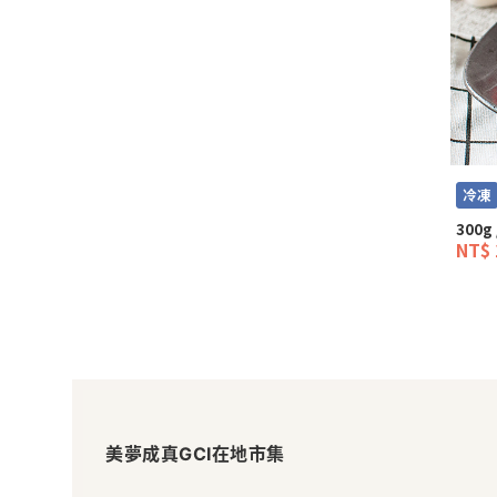
冷凍
300g 
NT$ 
美
夢
美夢成真GCI在地市集