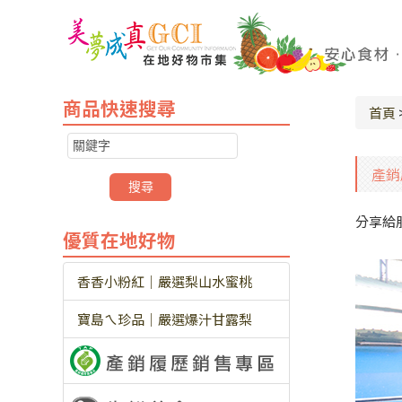
商品快速搜尋
首頁
產銷
分享給
優質在地好物
香香小粉紅｜嚴選梨山水蜜桃
寶島ㄟ珍品｜嚴選爆汁甘露梨