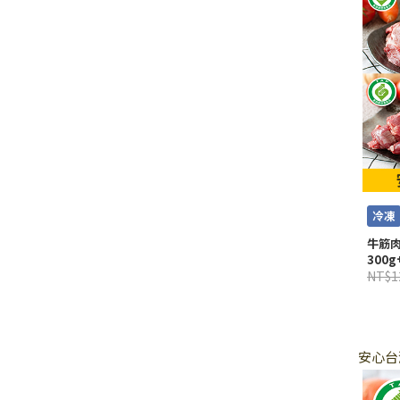
冷凍
牛筋肉
300g
NT$1
安心台