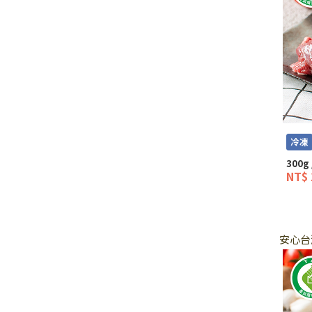
冷凍
300g 
NT$ 
安心台