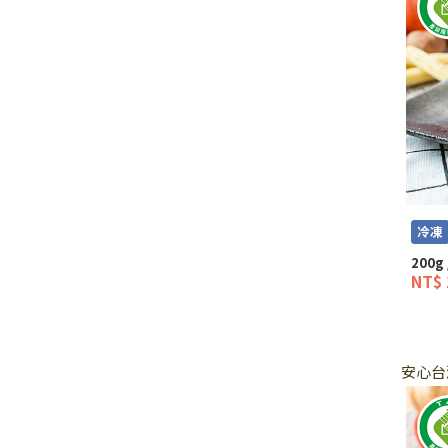
冷凍
200g 
NT$ 
安心台