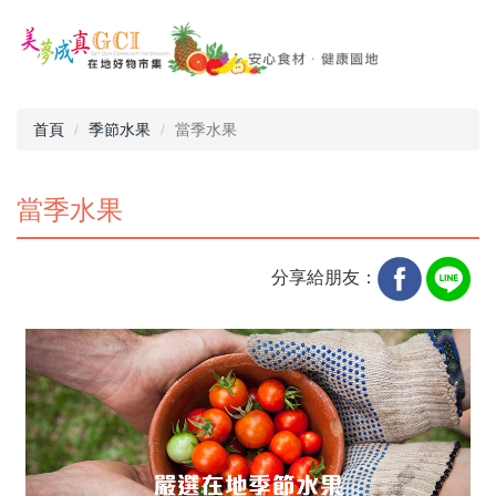
首頁
季節水果
當季水果
當季水果
分享給朋友：