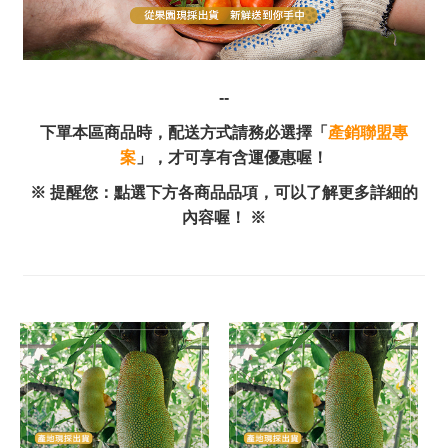
--
下單本區商品時，配送方式請務必選擇「
產銷聯盟專
案
」，才可享有含運優惠喔！
※ 提醒您：點選下方各商品品項，可以了解更多詳細的
內容喔！ ※