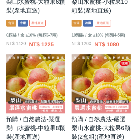
梨山水蜜桃-大粒果6顆
梨山水蜜桃-小粒果10
裝(產地直送)
顆裝(產地直送)
含運
冷藏
產地直送
含運
冷藏
產地直送
6顆裝 / 盒 ±10% (每顆6-7兩)
10顆裝 / 盒 ±10% (每顆4-5兩)
NT$ 1420
NT$ 1200
NT$ 1225
NT$ 1080
預購 / 自然農法-嚴選
預購 / 自然農法-嚴選
梨山水蜜桃-中粒果8顆
梨山水蜜桃-大粒果6顆
裝(產地直送)
裝(2盒組)(產地直送)