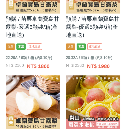
預購 / 苗栗卓蘭寶島甘
預購 / 苗栗卓蘭寶島甘
露梨-嚴選6顆裝/箱(產
露梨-優選5顆裝/箱(產
地直送)
地直送)
含運
常溫
產地直送
含運
常溫
產地直送
22-26A / 6顆 / 箱 (約8-10斤)
28-32A / 5顆 / 箱 (約8-10斤)
NT$ 2160
NT$ 2360
NT$ 1800
NT$ 1980