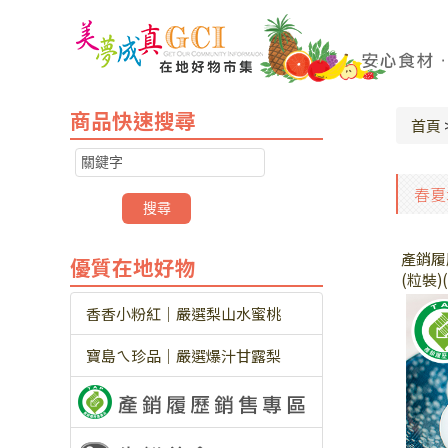
商品快速搜尋
首頁
春夏
產銷履
優質在地好物
(粒裝)
香香小粉紅｜嚴選梨山水蜜桃
寶島ㄟ珍品｜嚴選爆汁甘露梨