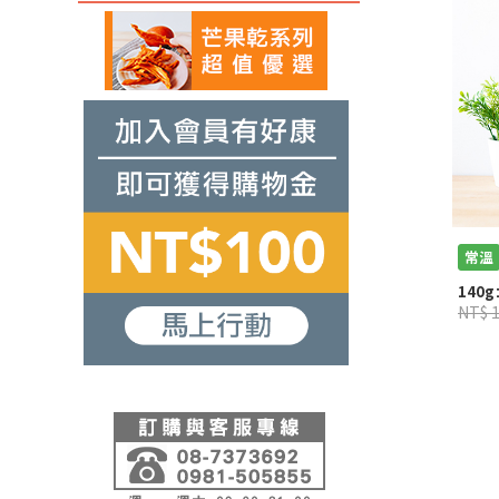
常溫
140g
NT$ 