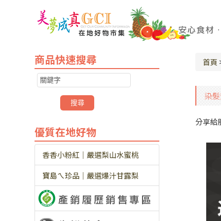
商品快速搜尋
首頁
染髮
分享給
優質在地好物
香香小粉紅｜嚴選梨山水蜜桃
寶島ㄟ珍品｜嚴選爆汁甘露梨