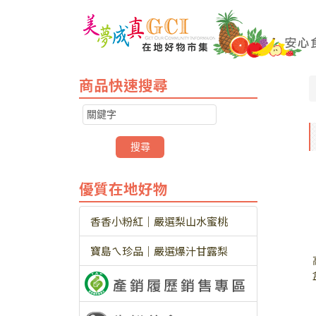
商品快速搜尋
優質在地好物
香香小粉紅｜嚴選梨山水蜜桃
寶島ㄟ珍品｜嚴選爆汁甘露梨