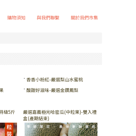
購物須知
與我們聯繫
關於我們市集
香香小粉紅-嚴選梨山水蜜桃
果
酸甜好滋味-嚴選金鑽鳳梨
特級5斤
嚴選嘉義極光哈密瓜(中粒果)-雙入禮
盒(產期結束)