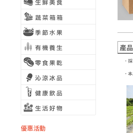
產
．採
．本
優惠活動