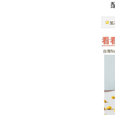
加
看
台灣Na