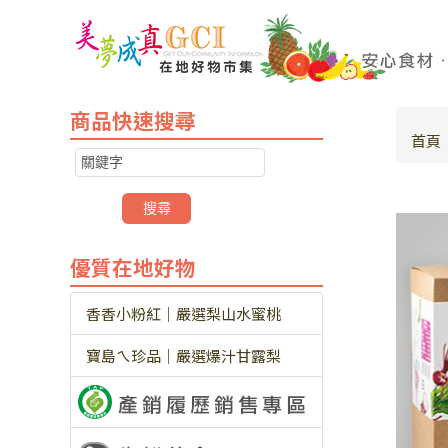
商品快速搜尋
首頁
優質在地好物
香香小粉紅｜嚴選梨山水蜜桃
寶島ㄟ珍品｜嚴選爆汁甘露梨