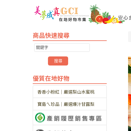
商品快速搜尋
優質在地好物
香香小粉紅｜嚴選梨山水蜜桃
寶島ㄟ珍品｜嚴選爆汁甘露梨