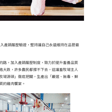
年加入產銷履歷驗證，堅持讓自己永遠維持在品管最
的路，加入產銷履歷制度，致力於提升畜養品質
格大跌，許多農民都撐不下去，這讓畜牧場主人
牧場源頭」徹底把關，生產出「嚴選、無毒、鮮
質的雞肉饗宴。