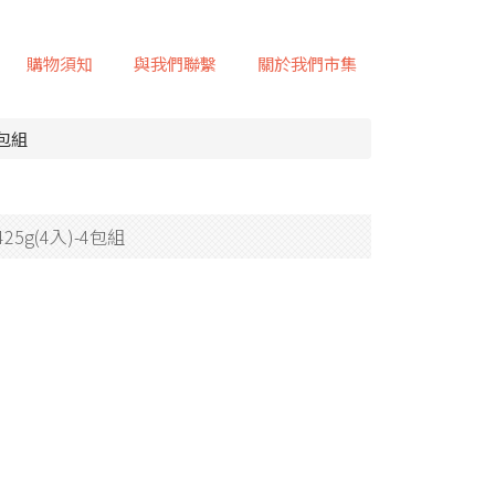
購物須知
與我們聯繫
關於我們市集
4包組
5g(4入)-4包組