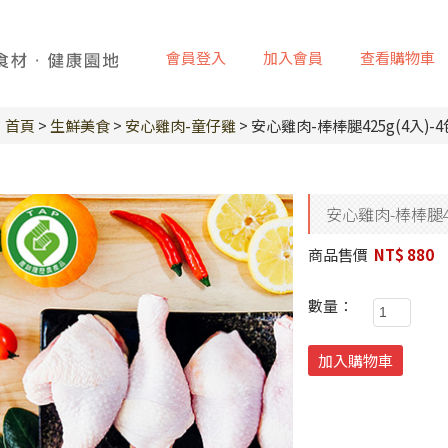
會員登入
加入會員
查看購物車
首頁
>
生鮮美食
>
安心雞肉-童仔雞
> 安心雞肉-棒棒腿425g(4入)-
安心雞肉-棒棒腿42
商品售價
NT$ 880
數量：
加入購物車