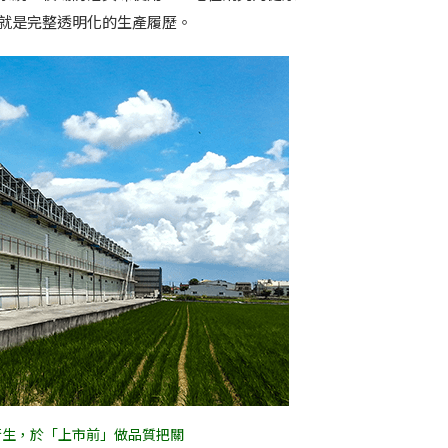
就是完整透明化的生產履歷。
衛生，於「上市前」做品質把關