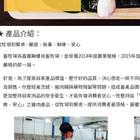
★ 產品介紹：
從牧場到餐桌 - 嚴選、無毒、鮮嫩、安心
畜牧場為嘉義縣優良畜牧場，並榮獲2014年度農業楷模，2015
嚴格的那一端。
於是，為了提高自家產品價值、堅守好的品質，決心想走一條不同
及銷售。在歷經禽流感、瘦肉精與藥物殘留等問題，造成畜禽品價
更加堅持自家肉品的安全衛生，才能恢復消費者信心，他堅持由「
嫩、安心」之雞肉產品，從牧場到餐桌，提供消費者最頂級、最優