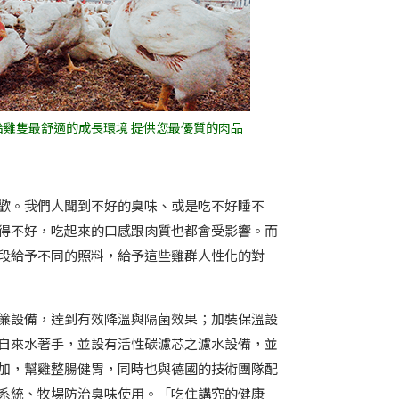
給雞隻最舒適的成長環境 提供您最優質的肉品
歡。我們人聞到不好的臭味、或是吃不好睡不
得不好，吃起來的口感跟肉質也都會受影響。而
段給予不同的照料，給予這些雞群人性化的對
簾設備，達到有效降溫與隔菌效果；加裝保溫設
自來水著手，並設有活性碳濾芯之濾水設備，並
加，幫雞整腸健胃，同時也與德國的技術團隊配
系統、牧場防治臭味使用。「吃住講究的健康