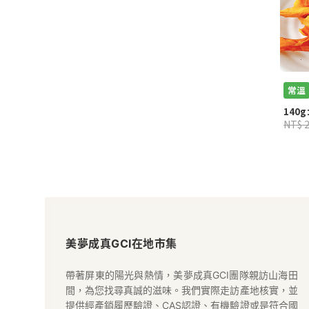
常溫
140g
NT$ 
美
夢
美夢成真GCI在地市集
成
帶著屏東的陽光與熱情，美夢成真GCI團隊親訪山海田
間，為您找尋真誠的滋味。我們實際走訪產地核實，並
提供經產銷履歷驗證、CAS認證、有機驗證或是符合國