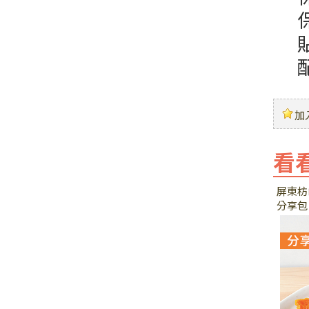
加
看
屏東枋
分享包