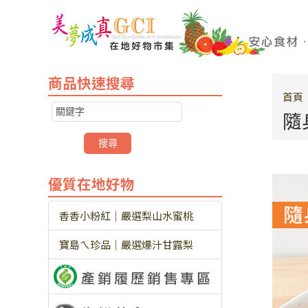
商品快速搜尋
首頁
隨
優質在地好物
香香小粉紅｜嚴選梨山水蜜桃
寶島ㄟ珍品｜嚴選爆汁甘露梨