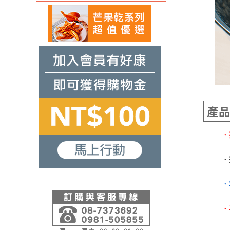
產
．
．
．
．