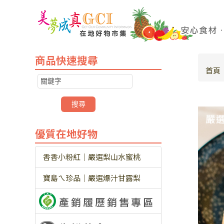
商品快速搜尋
首頁
優質在地好物
香香小粉紅｜嚴選梨山水蜜桃
寶島ㄟ珍品｜嚴選爆汁甘露梨