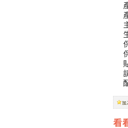
生
加
看