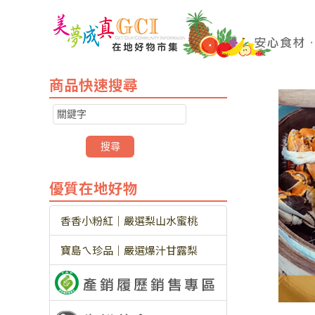
商品快速搜尋
優質在地好物
香香小粉紅｜嚴選梨山水蜜桃
寶島ㄟ珍品｜嚴選爆汁甘露梨