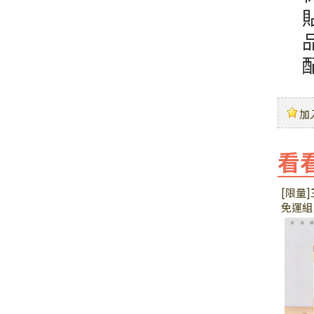
加
看
[限量]
免運組