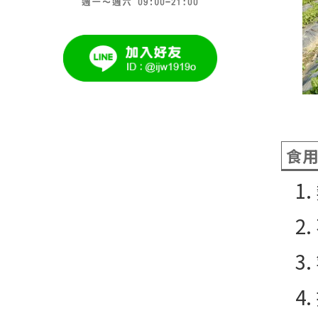
食
1
2
3
4