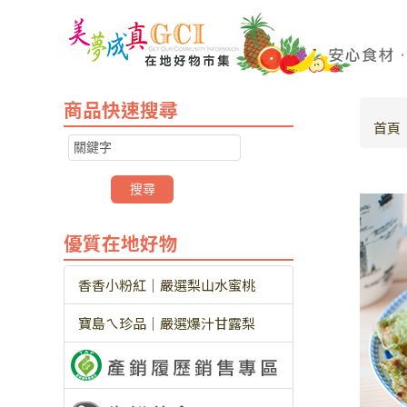
商品快速搜尋
首頁
優質在地好物
香香小粉紅｜嚴選梨山水蜜桃
寶島ㄟ珍品｜嚴選爆汁甘露梨