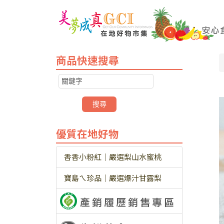
商品快速搜尋
優質在地好物
香香小粉紅｜嚴選梨山水蜜桃
寶島ㄟ珍品｜嚴選爆汁甘露梨