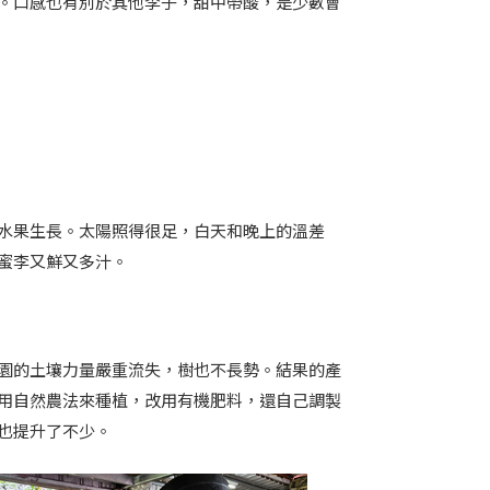
。口感也有別於其他李子，甜中帶酸，是少數會
水果生長。太陽照得很足，白天和晚上的溫差
蜜李又鮮又多汁。
園的土壤力量嚴重流失，樹也不長勢。結果的產
用自然農法來種植，改用有機肥料，還自己調製
也提升了不少。