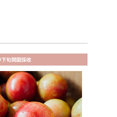
中下旬開園採收