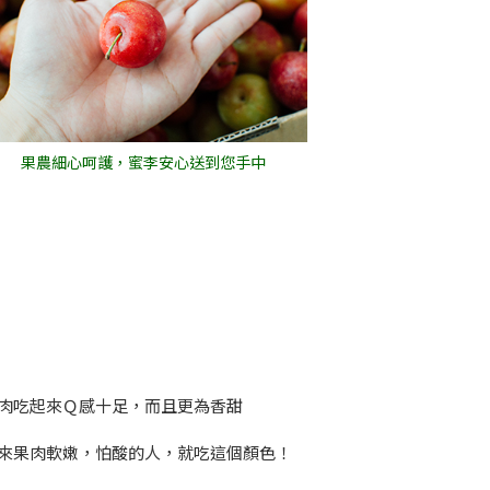
果農細心呵護，蜜李安心送到您手中
肉吃起來Ｑ感十足，而且更為香甜
來果肉軟嫩，怕酸的人，就吃這個顏色！