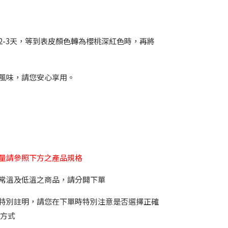
-3天，等到表皮顏色轉為櫻桃深紅色時，再將
風味，請您安心享用。
量請參照下方之產品規格
常溫及低溫之商品，請分開下單
特別註明，請您在下單時特別注意是否選擇正確
等方式