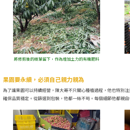
將修剪後的樹葉留下，作為增加土力的有機肥料
果園要永續，必須自己親力親為
為了讓果園可以持續經營，陳大哥不只關心種植過程，他也特別注
確保品質穩定。從篩選到包裝，他都一絲不苟。每個細節他都親自