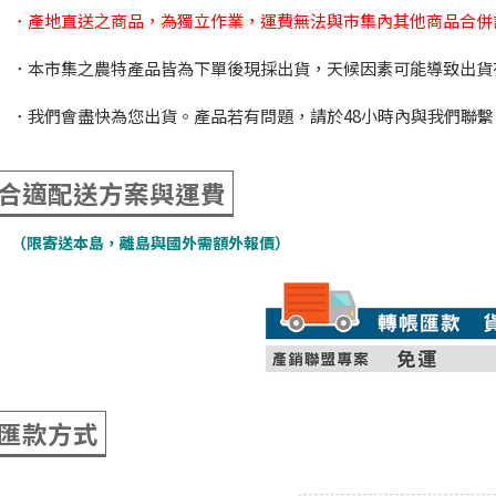
．產地直送之商品，為獨立作業，運費無法與市集內其他商品合併
．本市集之農特產品皆為下單後現採出貨，天候因素可能導致出貨
．我們會盡快為您出貨。產品若有問題，請於48小時內與我們聯繫 08-73736
合適配送方案與運費
（限寄送本島，離島與國外需額外報價）
匯款方式