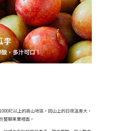
000尺以上的高山地區。因山上的日夜溫差大，
在整顆果實裡面。