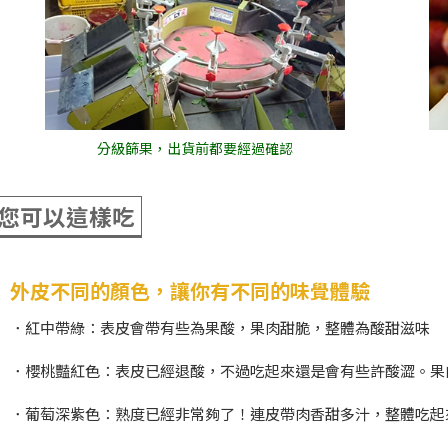
分級篩果，出貨前都要經過確認
您可以這樣吃
外皮不同的顏色，讓你有不同的味覺體驗
．紅中帶綠：表皮會帶有些為果酸，果肉甜脆，整體為酸甜滋味
．櫻桃豔紅色：表皮已經退酸，不過吃起來還是會有些許酸澀。果
．葡萄深紫色：熟度已經非常夠了！連皮帶肉香甜多汁，整體吃起