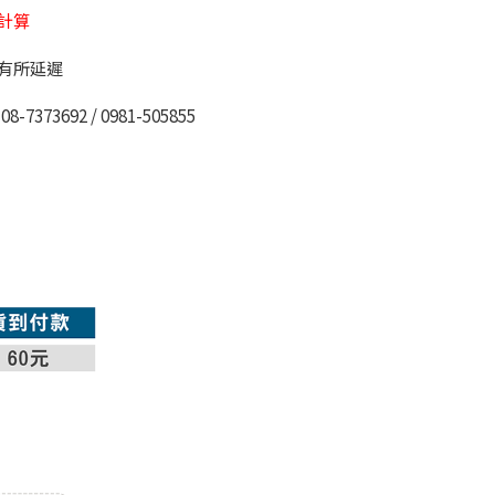
計算
有所延遲
92 / 0981-505855