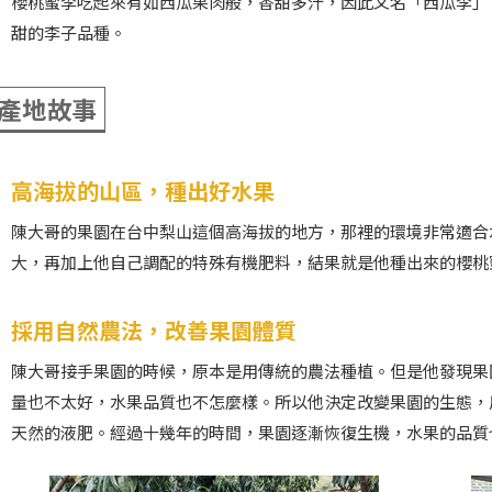
櫻桃蜜李吃起來有如西瓜果肉般，香甜多汁，因此又名「西瓜李」
甜的李子品種。
產地故事
高海拔的山區，種出好水果
陳大哥的果園在台中梨山這個高海拔的地方，那裡的環境非常適合
大，再加上他自己調配的特殊有機肥料，結果就是他種出來的櫻桃
採用自然農法，改善果園體質
陳大哥接手果園的時候，原本是用傳統的農法種植。但是他發現果
量也不太好，水果品質也不怎麼樣。所以他決定改變果園的生態，
天然的液肥。經過十幾年的時間，果園逐漸恢復生機，水果的品質