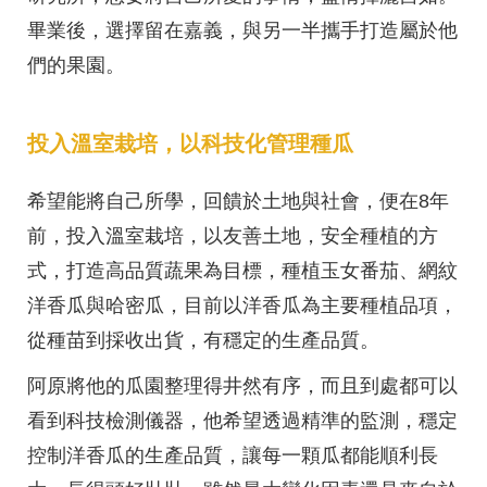
畢業後，選擇留在嘉義，與另一半攜手打造屬於他
們的果園。
投入溫室栽培，以科技化管理種瓜
希望能將自己所學，回饋於土地與社會，便在8年
前，投入溫室栽培，以友善土地，安全種植的方
式，打造高品質蔬果為目標，種植玉女番茄、網紋
洋香瓜與哈密瓜，目前以洋香瓜為主要種植品項，
從種苗到採收出貨，有穩定的生產品質。
阿原將他的瓜園整理得井然有序，而且到處都可以
看到科技檢測儀器，他希望透過精準的監測，穩定
控制洋香瓜的生產品質，讓每一顆瓜都能順利長