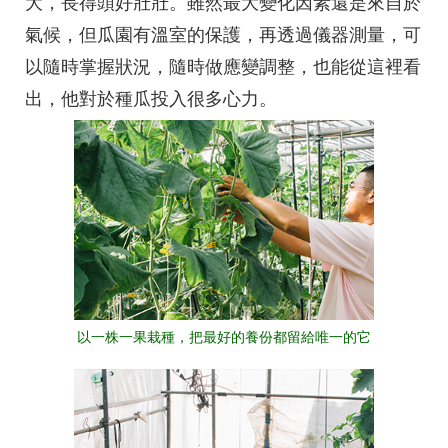
大，長得頭好壯壯。雖然最大變化因素還是來自於
氣候，但瓜園有溫室的保護，再透過儀器測量，可
以隨時掌握狀況，隨時做應變調整，也能從這裡看
出，他對於種瓜投入很多心力。
以一株一果栽種，把最好的養份都留給唯一的它