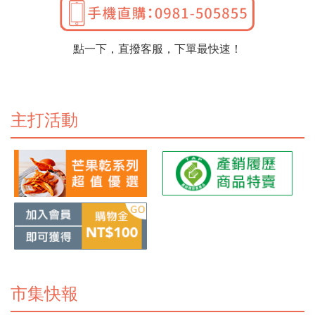
點一下，直撥客服，下單最快速！
主打活動
市集快報