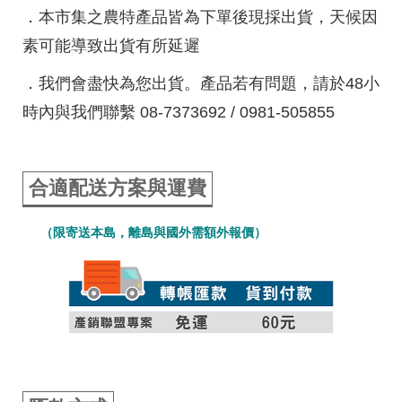
．本市集之農特產品皆為下單後現採出貨，天候因
素可能導致出貨有所延遲
．我們會盡快為您出貨。產品若有問題，請於48小
時內與我們聯繫 08-7373692 / 0981-505855
合適配送方案與運費
（限寄送本島，離島與國外需額外報價）