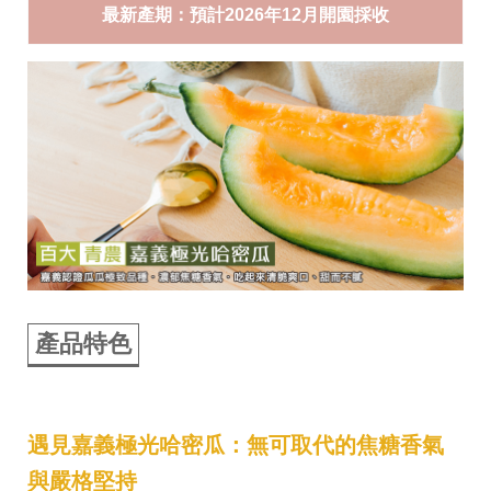
最新產期：預計2026年12月開園採收
產品特色
遇見嘉義極光哈密瓜：無可取代的焦糖香氣
與嚴格堅持