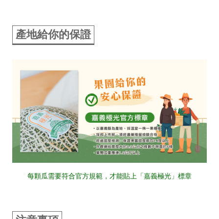
產地給你的保證
每顆瓜需要符合官方規範，才能貼上「嘉義極光」標章