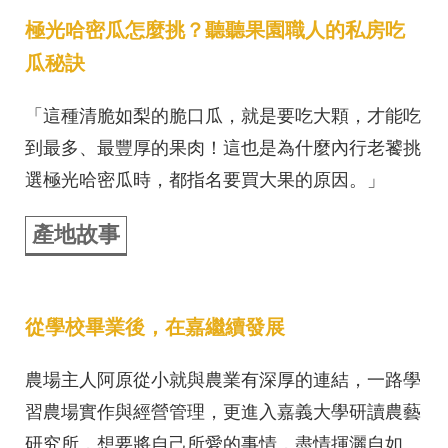
極光哈密瓜怎麼挑？聽聽果園職人的私房吃
瓜秘訣
「這種清脆如梨的脆口瓜，就是要吃大顆，才能吃
到最多、最豐厚的果肉！這也是為什麼內行老饕挑
選極光哈密瓜時，都指名要買大果的原因。」
產地故事
從學校畢業後，在嘉繼續發展
農場主人阿原從小就與農業有深厚的連結，一路學
習農場實作與經營管理，更進入嘉義大學研讀農藝
研究所，想要將自己所愛的事情，盡情揮灑自如。