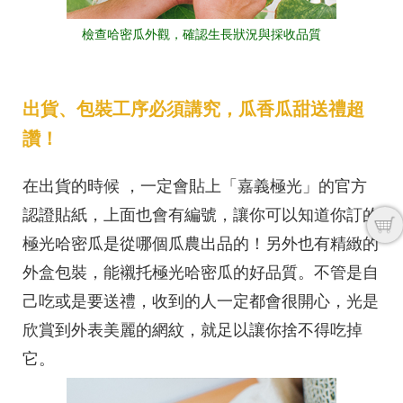
檢查哈密瓜外觀，確認生長狀況與採收品質
出貨、包裝工序必須講究，瓜香瓜甜送禮超
讚！
在出貨的時候 ，一定會貼上「嘉義極光」的官方
認證貼紙，上面也會有編號，讓你可以知道你訂的
極光哈密瓜是從哪個瓜農出品的！另外也有精緻的
外盒包裝，能襯托極光哈密瓜的好品質。不管是自
己吃或是要送禮，收到的人一定都會很開心，光是
欣賞到外表美麗的網紋，就足以讓你捨不得吃掉
它。