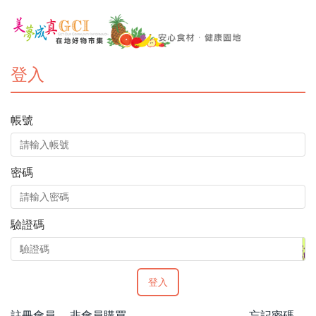
登入
帳號
密碼
驗證碼
登入
註冊會員
非會員購買
忘記密碼