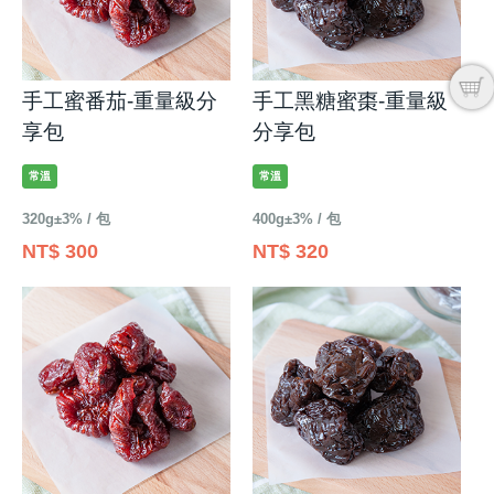
手工蜜番茄-重量級分
手工黑糖蜜棗-重量級
享包
分享包
常溫
常溫
320g±3% / 包
400g±3% / 包
NT$ 300
NT$ 320