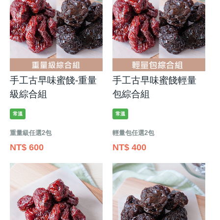
手工古早味蜜餞-重量
手工古早味蜜餞輕量
級綜合組
包綜合組
常溫
常溫
重量級任選2包
輕量包任選2包
NT$ 600
NT$ 400