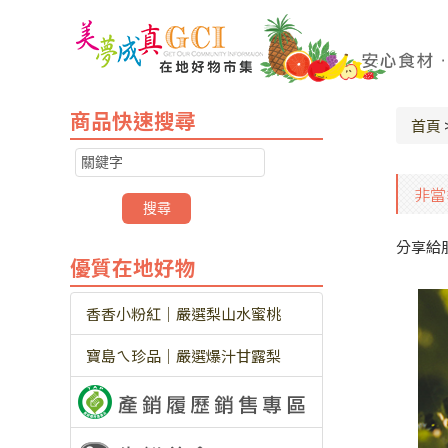
商品快速搜尋
首頁
非當
分享給
優質在地好物
香香小粉紅｜嚴選梨山水蜜桃
寶島ㄟ珍品｜嚴選爆汁甘露梨