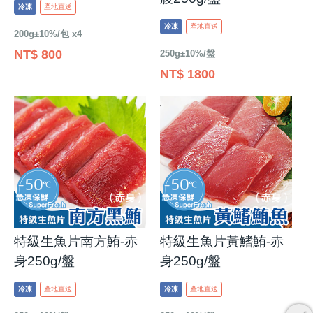
冷凍
產地直送
冷凍
產地直送
200g±10%/包 x4
NT$ 800
250g±10%/盤
NT$ 1800
特級生魚片南方鮪-赤
特級生魚片黃鰭鮪-赤
身250g/盤
身250g/盤
冷凍
產地直送
冷凍
產地直送