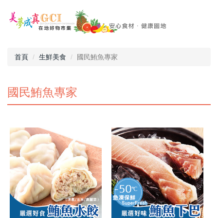
首頁
生鮮美食
國民鮪魚專家
國民鮪魚專家