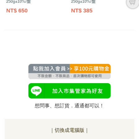
250g±10%/盤
250g±10%/盤
NT$ 650
NT$ 385
想問事、想訂貨．通通都可以！
｜切換成電腦版｜