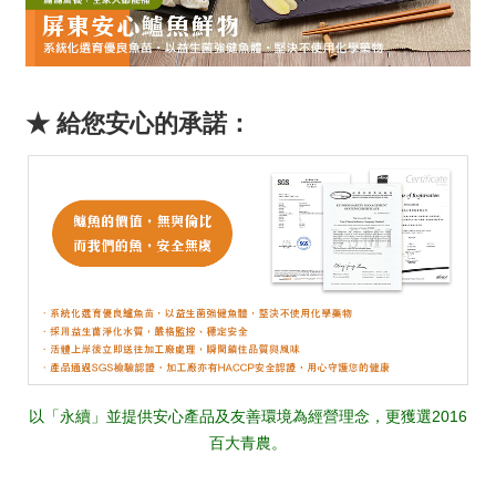
★ 給您安心的承諾：
以「永續」並提供安心產品及友善環境為經營理念，更獲選2016
百大青農。