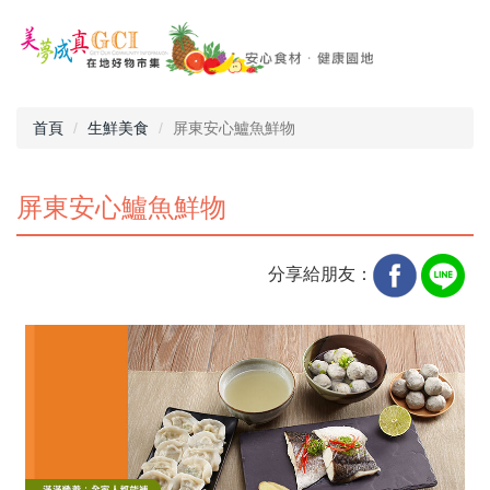
首頁
生鮮美食
屏東安心鱸魚鮮物
屏東安心鱸魚鮮物
分享給朋友：