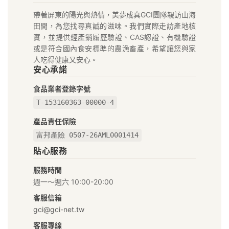
夢
帶著屏東的陽光與熱情，美夢成真GCI團隊親訪山海
成
田間，為您找尋真誠的滋味。我們實際走訪產地核
真
實，並提供經產銷履歷驗證、CAS認證、有機驗證
或是符合國內食安標準的農漁畜產，希望讓您與家
GCI
人吃得健康又安心。
安心承諾
在
食品業者登錄字號
地
T-153160363-00000-4
好
產品責任保險
富邦產險 0507-26AML0001414
物
貼心服務
市
服務時間
集
週一～週六 10:00-20:00
｜
客服信箱
gci@gci-net.tw
給
客服專線