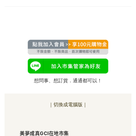
想問事、想訂貨．通通都可以！
｜切換成電腦版｜
美
美夢成真GCI在地市集