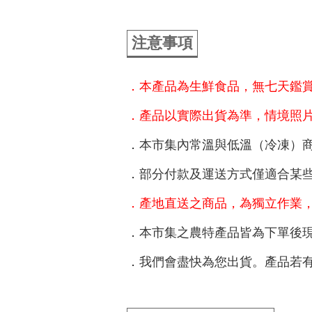
注意事項
．本產品為生鮮食品，無七天鑑
．產品以實際出貨為準，情境照
．本市集內常溫與低溫（冷凍）
．部分付款及運送方式僅適合某
．產地直送之商品，為獨立作業
．本市集之農特產品皆為下單後
．我們會盡快為您出貨。產品若有問題，請