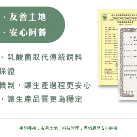
生態養殖．友善土地．科技管理．產銷履歷安心飼養