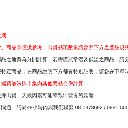
賞期
片、商品圖僅供參考，出貨品項數量請參照下方之產品規
商品之運費為分開計算，若需購買常溫及低溫之商品，請
些特定商品，在商品說明下方都有特別註明，請您在下單
，運費無法與市集內其他商品合併計算
現採出貨，天候因素可能導致出貨有所延遲
於48小時內與我們聯繫 08-7373692 / 0981-505