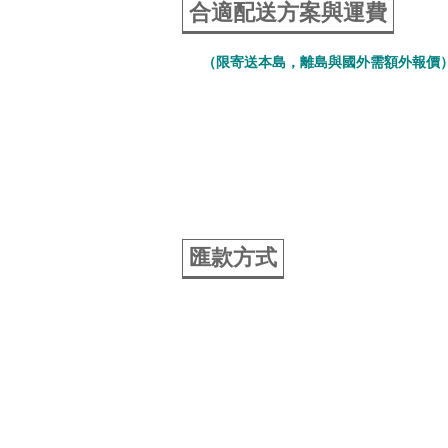
合適配送方案與運費
（限寄送本島，離島與國外需額外報價
匯款方式