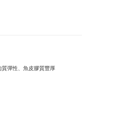
肉質彈性、魚皮膠質豐厚