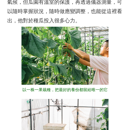
氣候，但瓜園有溫室的保護，再透過儀器測量，可
以隨時掌握狀況，隨時做應變調整，也能從這裡看
出，他對於種瓜投入很多心力。
以一株一果栽種，把最好的養份都留給唯一的它