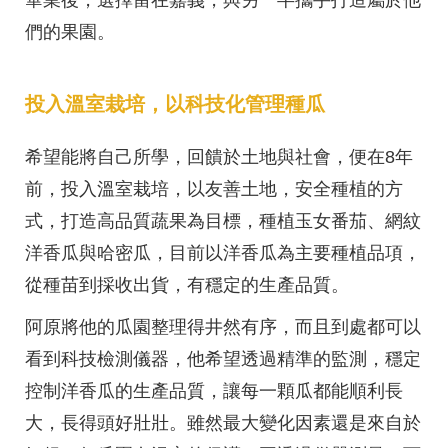
們的果園。
投入溫室栽培，以科技化管理種瓜
希望能將自己所學，回饋於土地與社會，便在8年
前，投入溫室栽培，以友善土地，安全種植的方
式，打造高品質蔬果為目標，種植玉女番茄、網紋
洋香瓜與哈密瓜，目前以洋香瓜為主要種植品項，
從種苗到採收出貨，有穩定的生產品質。
阿原將他的瓜園整理得井然有序，而且到處都可以
看到科技檢測儀器，他希望透過精準的監測，穩定
控制洋香瓜的生產品質，讓每一顆瓜都能順利長
大，長得頭好壯壯。雖然最大變化因素還是來自於