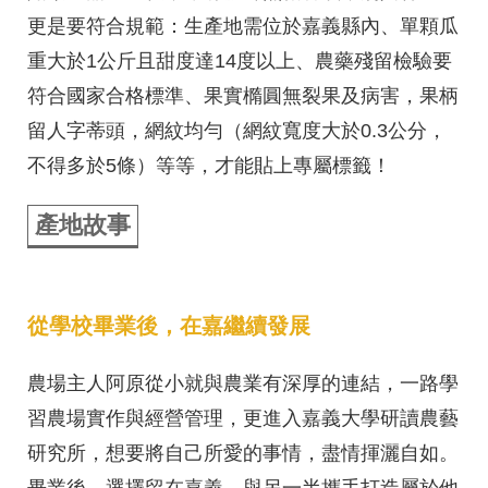
更是要符合規範：生產地需位於嘉義縣內、單顆瓜
重大於1公斤且甜度達14度以上、農藥殘留檢驗要
符合國家合格標準、果實橢圓無裂果及病害，果柄
留人字蒂頭，網紋均勻（網紋寬度大於0.3公分，
不得多於5條）等等，才能貼上專屬標籤！
產地故事
從學校畢業後，在嘉繼續發展
農場主人阿原從小就與農業有深厚的連結，一路學
習農場實作與經營管理，更進入嘉義大學研讀農藝
研究所，想要將自己所愛的事情，盡情揮灑自如。
畢業後，選擇留在嘉義，與另一半攜手打造屬於他