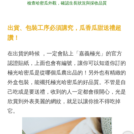
檢查哈密瓜外觀，確認生長狀況與採收品質
出貨、包裝工序必須講究，瓜香瓜甜送禮超
讚！
在出貨的時候 ，一定會貼上「嘉義極光」的官方
認證貼紙，上面也會有編號，讓你可以知道你訂的
極光哈密瓜是從哪個瓜農出品的！另外也有精緻的
外盒包裝，能襯托極光哈密瓜的好品質。不管是自
己吃或是要送禮，收到的人一定都會很開心，光是
欣賞到外表美麗的網紋，就足以讓你捨不得吃掉
它。