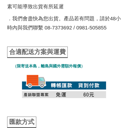
素可能導致出貨有所延遲
．我們會盡快為您出貨。產品若有問題，請於48小
時內與我們聯繫 08-7373692 / 0981-505855
合適配送方案與運費
（限寄送本島，離島與國外需額外報價）
匯款方式