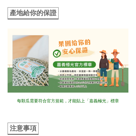
產地給你的保證
每顆瓜需要符合官方規範，才能貼上「嘉義極光」標章
注意事項