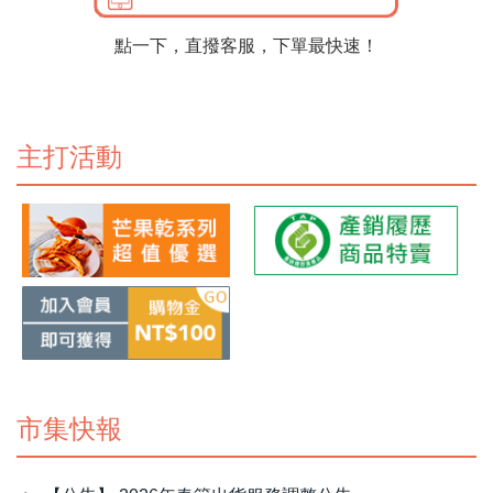
點一下，直撥客服，下單最快速！
主打活動
市集快報