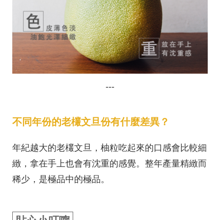
---
不同年份的老欉文旦份有什麼差異？
年紀越大的老欉文旦，柚粒吃起來的口感會比較細
緻，拿在手上也會有沈重的感覺。整年產量精緻而
稀少，是極品中的極品。