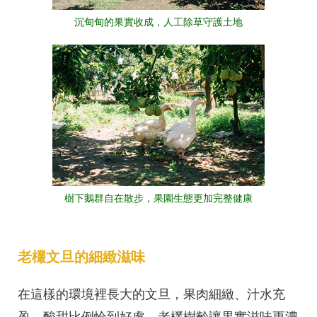
沉甸甸的果實收成，人工除草守護土地
樹下鵝群自在散步，果園生態更加完整健康
老欉文旦的細緻滋味
在這樣的環境裡長大的文旦，果肉細緻、汁水充