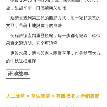
．樹齡 20–30 年的老欉文旦，果肉細緻、水分充
盈，酸甜平衡，口感清爽又耐吃
．延續父親到第三代的照顧方式，用一顆顆紮實的
文旦，帶著土地與歲月的風味
．全程依循產銷履歷規範，每一步都有紀錄，確保
果實來源透明、安全可追溯
．應景水果，適合與家人團聚享用，也是體面大方
的中秋送禮選擇
產地故事
人工除草 × 草生栽培 × 有機肥培 x 產銷履歷