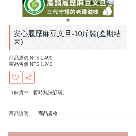
安心履歷麻豆文旦-10斤裝(產期結
束)
商品原價
NT$ 1,490
商品售價
NT$ 1,240
（缺貨中，暫時無法訂購）
商品說明
商品規格