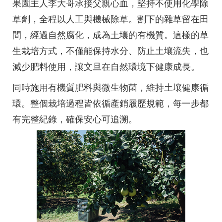
果園主人李大哥承接父親心血，堅持不使用化學除
草劑，全程以人工與機械除草。割下的雜草留在田
間，經過自然腐化，成為土壤的有機質。這樣的草
生栽培方式，不僅能保持水分、防止土壤流失，也
減少肥料使用，讓文旦在自然環境下健康成長。
同時施用有機質肥料與微生物菌，維持土壤健康循
環。整個栽培過程皆依循產銷履歷規範，每一步都
有完整紀錄，確保安心可追溯。