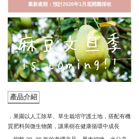
最新產期：預計2026年1月底開園採收
產品介紹
．果園以人工除草、草生栽培守護土地，搭配有機
質肥料與微生物菌，讓果樹在健康循環中成長