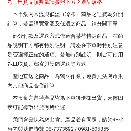
考，出貨品項數量請參照下方之產品規格
．本市集內常溫與低溫（冷凍）商品之運費為分開
計算，若需購買常溫及低溫之商品，請分開下單
．部分付款及運送方式僅適合某些特定商品，在商
品說明下方都有特別註明，請您在下單時特別注意
是否選擇正確的選項。若無特別註明，則皆可使用
7-11取貨、郵寄與黑貓運送等方式
．產地直送之商品，為獨立作業，運費無法與市集
內其他商品合併計算
．本市集之農特產品皆為下單後現採出貨，天候因
素可能導致出貨有所延遲
．我們會盡快為您出貨。產品若有問題，請於48小
時內與我們聯繫 08-7373692 / 0981-505855