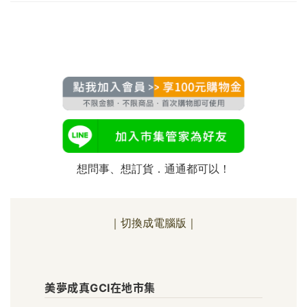
想問事、想訂貨．通通都可以！
｜切換成電腦版｜
美
美夢成真GCI在地市集
夢