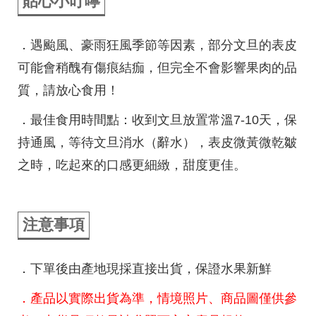
貼心小叮嚀
．遇颱風、豪雨狂風季節等因素，部分文旦的表皮
可能會稍醜有傷痕結痂，但完全不會影響果肉的品
質，請放心食用！
．最佳食用時間點：收到文旦放置常溫7-10天，保
持通風，等待文旦消水（辭水），表皮微黃微乾皺
之時，吃起來的口感更細緻，甜度更佳。
注意事項
．下單後由產地現採直接出貨，保證水果新鮮
．產品以實際出貨為準，情境照片、商品圖僅供參