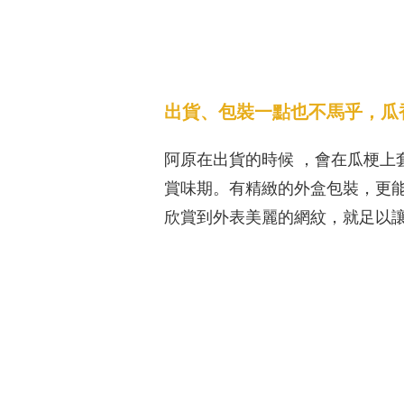
出貨、包裝一點也不馬乎，瓜
阿原在出貨的時候 ，會在瓜梗
賞味期。有精緻的外盒包裝，更
欣賞到外表美麗的網紋，就足以