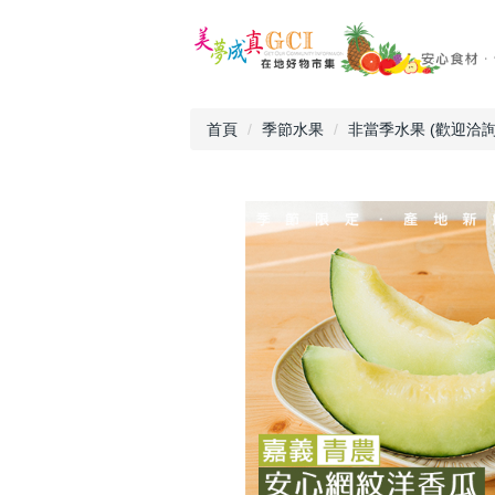
首頁
季節水果
非當季水果 (歡迎洽詢