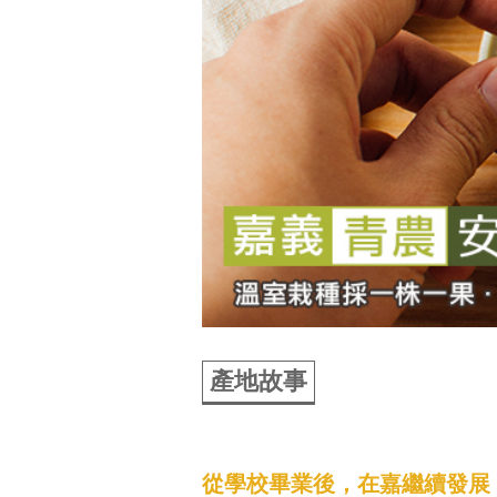
產地故事
從學校畢業後，在嘉繼續發展