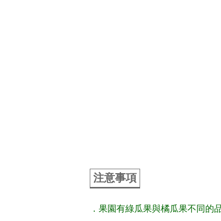
注意事項
．果園有綠瓜果與橘瓜果不同的