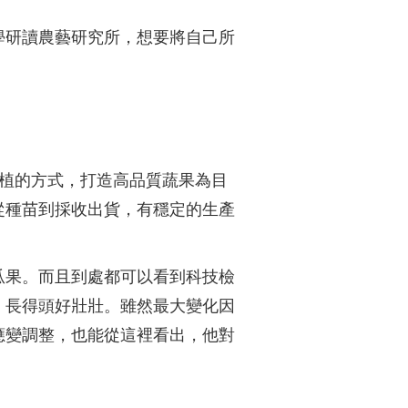
學研讀農藝研究所，想要將自己所
種植的方式，打造高品質蔬果為目
從種苗到採收出貨，有穩定的生產
瓜果。而且到處都可以看到科技檢
，長得頭好壯壯。雖然最大變化因
應變調整，也能從這裡看出，他對