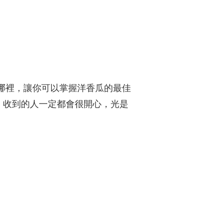
哪裡，讓你可以掌握洋香瓜的最佳
，收到的人一定都會很開心，光是