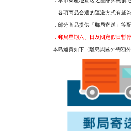
．本市集產地直送之產品與黑貓
．各項商品合適的運送方式有些
．部分商品提供「郵局寄送」等
．郵局星期六、日及國定假日暫
本島運費如下（離島與國外需額