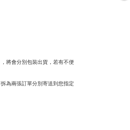
）】，將會分別包裝出貨，若有不便
，將拆為兩張訂單分別寄送到您指定