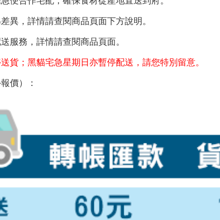
宅急便合作宅配，確保食材從產地直送到府。
為差異，詳情請查閱商品頁面下方說明。
配送服務，詳情請查閱商品頁面。
停送貨；黑貓宅急星期日亦暫停配送，請您特別留意。
外報價）：