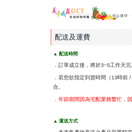
配送及運費
▲ 配送時間
．訂單成立後，將於3~5工作天
．若您欲指定到貨時間（13時前 / 
合。
．年節期間因為宅配業務繁忙，
▲ 運送方式