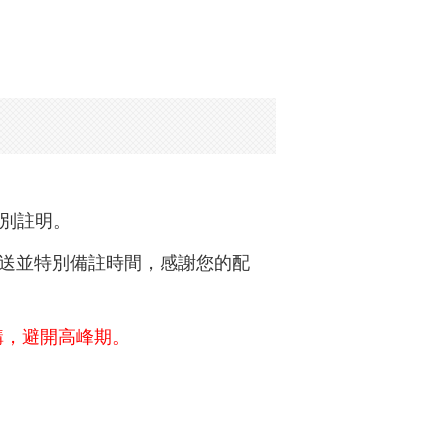
特別註明。
黑貓配送並特別備註時間，感謝您的配
購，避開高峰期。