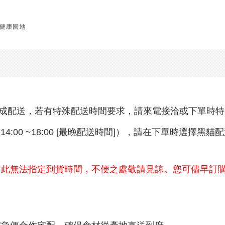
完成配送，若有特殊配送時間要求，請來電接洽或下單時
14:00 ~18:00 [最晚配送時間]），請在下單時選擇
因此無法指定到貨時間，不便之處敬請見諒。您可儘早訂