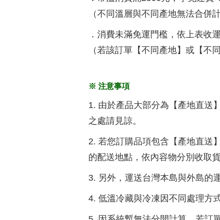
（不同溫層與不同產地無法合併
．消費未滿免運門檻，依上表收
（若該訂單【不同產地】或【不
※ 注意事項
1. 由於產品大部分為【產地直送
之處請見諒。
2. 若您訂購品項包含【產地直送
的配送地點，依內容物分別收取
3. 另外，運送台灣本島與外島
4. 低溫冷藏與冷凍因不同處理方
5. 因系統暫無法分開計算，若訂單