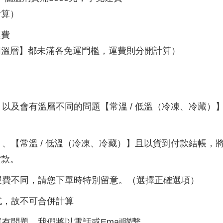
計算）
運費
同溫層】都未滿各免運門檻，運費則分開計算）
】以及會有溫層不同的問題【常溫 / 低溫（冷凍、冷藏
】、【常溫 / 低溫（冷凍、冷藏）】且以貨到付款結帳
貨款。
的運費不同，請您下單時特別留意。（選擇正確選項）
式，故不可合併計算
有問題，我們將以電話或Email聯繫