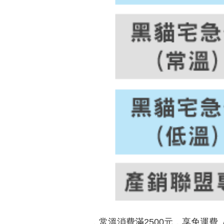
．常溫消費滿2500元，享免運費 