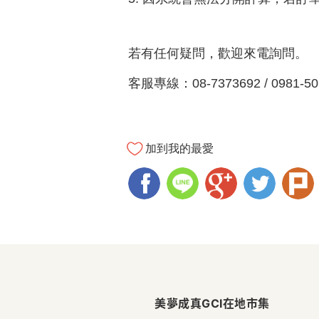
若有任何疑問，歡迎來電詢問。
客服專線：08-7373692 / 0981-50
加到我的最愛
美
夢
美夢成真GCI在地市集