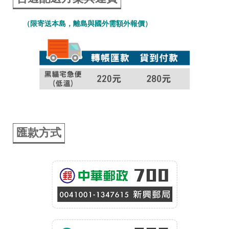
（限寄送本島，離島與國外需額外報價）
匯款方式