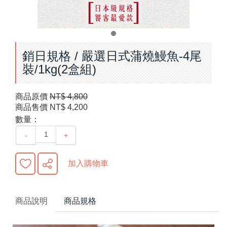
銷日規格 / 嚴選日式蒲燒鰻魚-4尾
裝/1kg(2盒組)
商品原價
NT$ 4,800
商品售價
NT$ 4,200
數量：
-
+
加入購物車
商品說明
商品規格