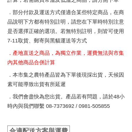
．部分付款及運送方式僅適合某些特定商品，在商
品說明下方都有特別註明，請您在下單時特別注意
是否選擇正確的選項。若無特別註明，則皆可使用
7-11取貨、郵寄與黑貓運送等方式
．產地直送之商品，為獨立作業，運費無法與市集
內其他商品合併計算
．本市集之農特產品皆為下單後現採出貨，天候因
素可能導致出貨有所延遲
．我們會盡快為您出貨。產品若有問題，請於48小
時內與我們聯繫 08-7373692 / 0981-505855
合適配送方案與運費