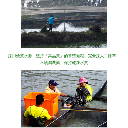
採用優質水源，堅持「高品質」的養殖過程。完全採人工除草，
不噴灑農藥，保持乾淨水質