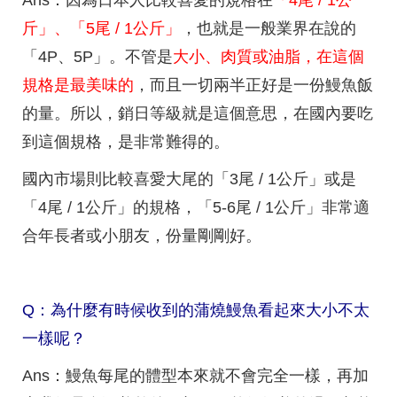
斤」、「5尾 / 1公斤」
，也就是一般業界在說的
「4P、5P」。不管是
大小、肉質或油脂，在這個
規格是最美味的
，而且一切兩半正好是一份鰻魚飯
的量。所以，銷日等級就是這個意思，在國內要吃
到這個規格，是非常難得的。
國內市場則比較喜愛大尾的「3尾 / 1公斤」或是
「4尾 / 1公斤」的規格，「5-6尾 / 1公斤」非常適
合年長者或小朋友，份量剛剛好。
Q：為什麼有時候收到的蒲燒鰻魚看起來大小不太
一樣呢？
Ans：鰻魚每尾的體型本來就不會完全一樣，再加