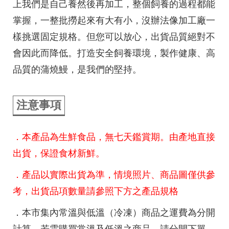
上我們是自己養然後再加工，整個飼養的過程都能
掌握，一整批撈起來有大有小，沒辦法像加工廠一
樣挑選固定規格。但您可以放心，出貨品質絕對不
會因此而降低。打造安全飼養環境，製作健康、高
品質的蒲燒鰻，是我們的堅持。
注意事項
．本產品為生鮮食品，無七天鑑賞期。由產地直接
出貨，保證食材新鮮。
．產品以實際出貨為準，情境照片、商品圖僅供參
考，出貨品項數量請參照下方之產品規格
．本市集內常溫與低溫（冷凍）商品之運費為分開
計算，若需購買常溫及低溫之商品，請分開下單