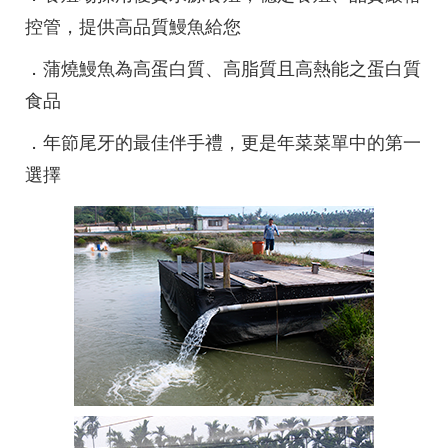
控管，提供高品質鰻魚給您
．蒲燒鰻魚為高蛋白質、高脂質且高熱能之蛋白質
食品
．年節尾牙的最佳伴手禮，更是年菜菜單中的第一
選擇