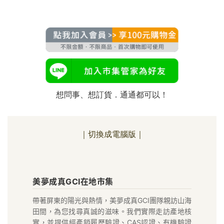
想問事、想訂貨．通通都可以！
｜切換成電腦版｜
美
美夢成真GCI在地市集
夢
帶著屏東的陽光與熱情，美夢成真GCI團隊親訪山海
成
田間，為您找尋真誠的滋味。我們實際走訪產地核
實，並提供經產銷履歷驗證、CAS認證、有機驗證